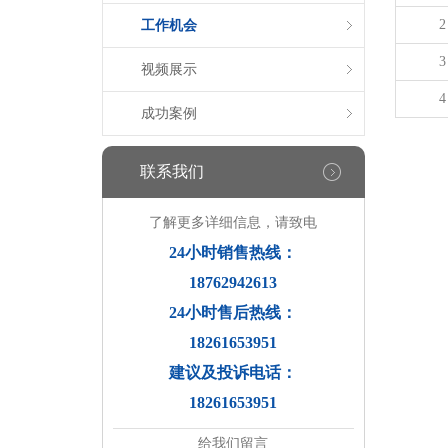
2
工作机会
3
视频展示
4
成功案例
联系我们
了解更多详细信息，请致电
24小时销售热线：
18762942613
24小时售后热线：
18261653951
建议及投诉电话：
18261653951
给我们留言