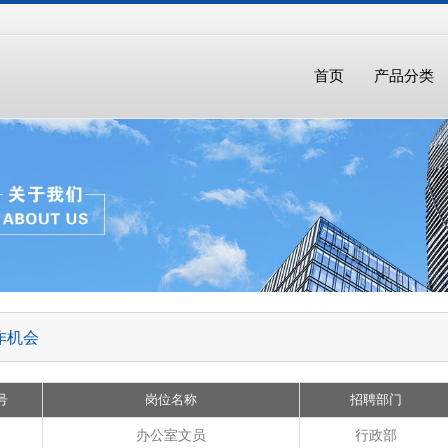
首页
产品分类
作机会
号
岗位名称
招聘部门
办公室文员
行政部