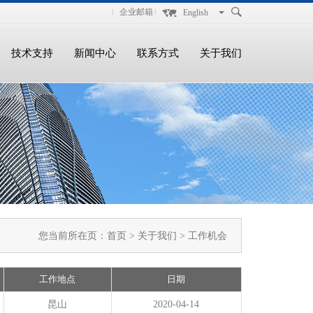
企业邮箱
English
技术支持
新闻中心
联系方式
关于我们
您当前所在页：
首页
>
关于我们
> 工作机会
工作地点
日期
昆山
2020-04-14