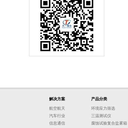
解决方案
产品分类
航空航天
环境应力筛选
汽车行业
三温测试仪
信息通信
腐蚀试验复合盐雾箱