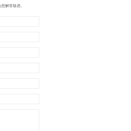
为您解答疑虑。