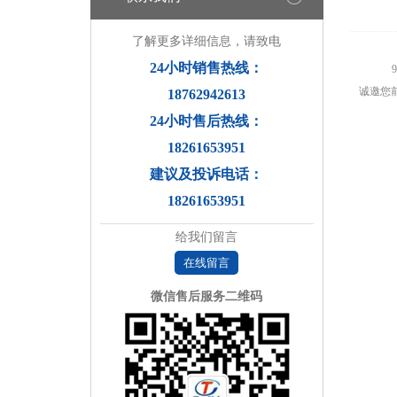
了解更多详细信息，请致电
24小时销售热线：
诚邀您
18762942613
24小时售后热线：
18261653951
建议及投诉电话：
18261653951
给我们留言
在线留言
微信售后服务二维码