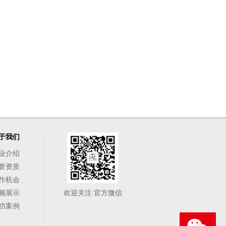
于我们
业介绍
誉资质
作机会
频展示
欢迎关注 官方微信
功案例