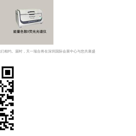
我们相约。届时，天一瑞合将在深圳国际会展中心与您共襄盛