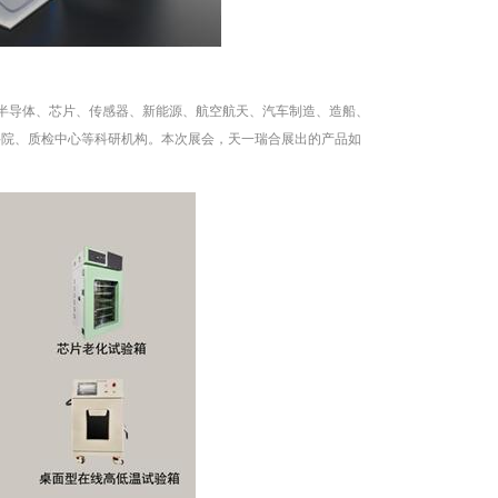
、半导体、芯片、传感器、新能源、航空航天、汽车制造、造船、
科院、质检中心等科研机构。本次展会，天一瑞合展出的产品如