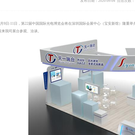
发布日期：2020-09-04 点击次数： 
9月9日-11日，第22届中国国际光电博览会将在深圳国际会展中心（宝安新馆）隆重举
前来我司展台参观、洽谈。