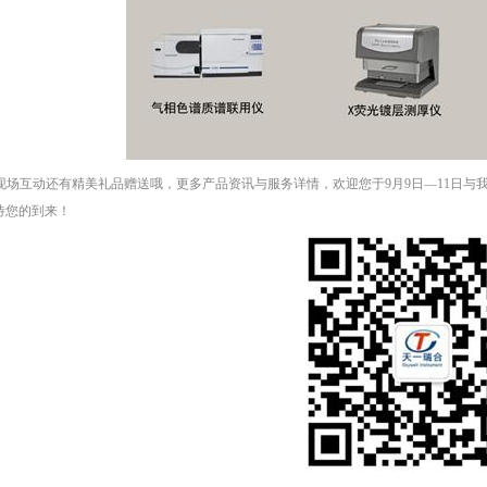
现场互动还有精美礼品赠送哦，更多产品资讯与服务详情，欢迎您于9月9日—11日与
待您的到来！