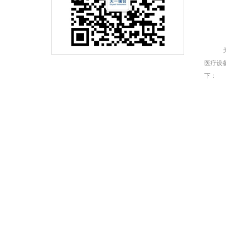
医疗设
下：