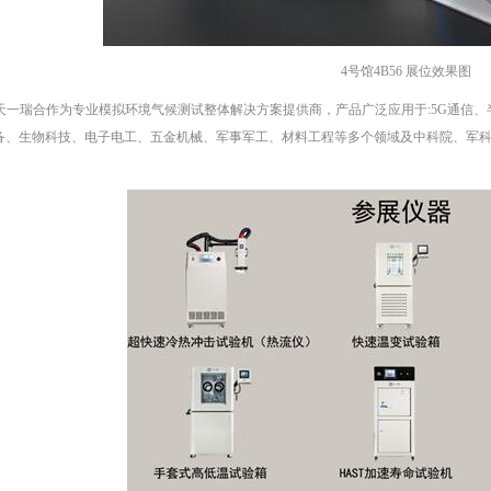
4号馆4B56 展位效果图
天一瑞合作为专业模拟环境气候测试整体解决方案提供商，产品广泛应用于:5G通信
备、生物科技、电子电工、五金机械、军事军工、材料工程等多个领域及中科院、军